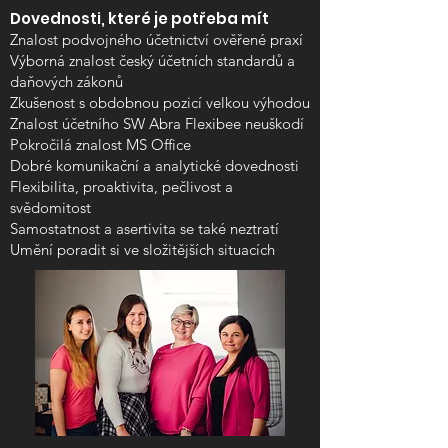
Dovednosti, které je potřeba mít
Znalost podvojného účetnictví ověřené praxí
Výborná znalost český účetních standardů a
daňových zákonů
Zkušenost s obdobnou pozicí velkou výhodou
Znalost účetního SW Abra Flexibee neuškodí
Pokročilá znalost MS Office
Dobré komunikační a analytické dovednosti
Flexibilita, proaktivita, pečlivost a
svědomitost
Samostatnost a asertivita se také neztratí
Umění poradit si ve složitějších situacích