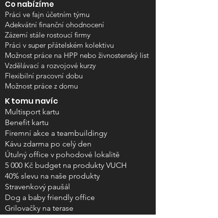
Co nabízíme
Práci ve fajn účetním týmu
Adekvátní finanční ohodnocení
Zázemí stále rostoucí firmy
Práci v super přátelském kolektivu
Možnost práce na HPP nebo živnostenský list
Vzdělávací a rozvojové kurzy
Flexibilní pracovní dobu
Možnost práce z domu
K tomu navíc
Multisport kartu
Benefit kartu
Firemní akce a teambuildingy
Kávu zdarma po celý den
Útulný office v pohodové lokalitě
5 000 Kč budget na produkty VUCH
40% slevu na naše produkty
Stravenkový paušál
Dog a baby friendly office
Grilovačky na terase