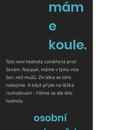
mám
e
koule.
Toto není hodnota zaměřená proti
ženám. Naopak, máme v týmu více
žen, než mužů. Zkrátka se toho
nebojíme. A když přijde na těžká
rozhodování - řídíme se dle této
hodnoty.
osobní