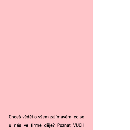
Chceš vědět o všem zajímavém, co se
u nás ve firmě děje? Poznat VUCH