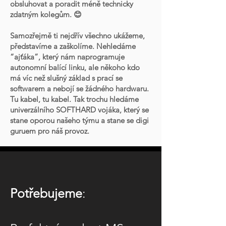
obsluhovat a poradit méně technicky
zdatným kolegům. 😊
Samozřejmě ti nejdřív všechno ukážeme,
představíme a zaškolíme. Nehledáme
“ajťáka”, který nám naprogramuje
autonomní balící linku, ale někoho kdo
má víc než slušný základ s prací se
softwarem a nebojí se žádného hardwaru.
Tu kabel, tu kabel. Tak trochu hledáme
univerzálního SOFTHARD vojáka, který se
stane oporou našeho týmu a stane se digi
guruem pro náš provoz.
Potřebujeme
: