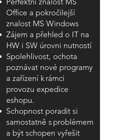
Perfektní znalost MS
Office a pokročilejší
znalost MS Windows
Zájem a přehled o IT na
HW i SW úrovni nutností
Spolehlivost, ochota
poznávat nové programy
a zařízení k rámci
provozu expedice
eshopu.
Schopnost poradit si
samostatně s problémem
a být schopen vyřešit