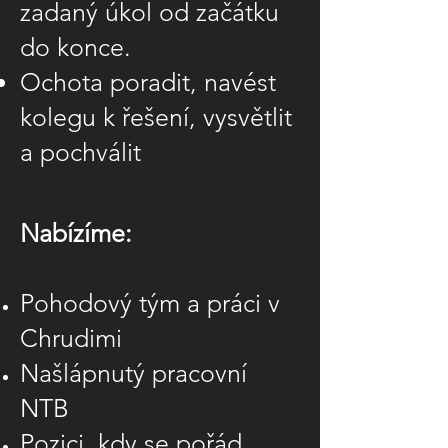
zadaný úkol od začátku
do konce.
Ochota poradit, navést
kolegu k řešení, vysvětlit
a pochválit
Nabízíme:
Pohodový tým a práci v
Chrudimi
Našlápnutý pracovní
NTB
Pozici, kdy se pořád