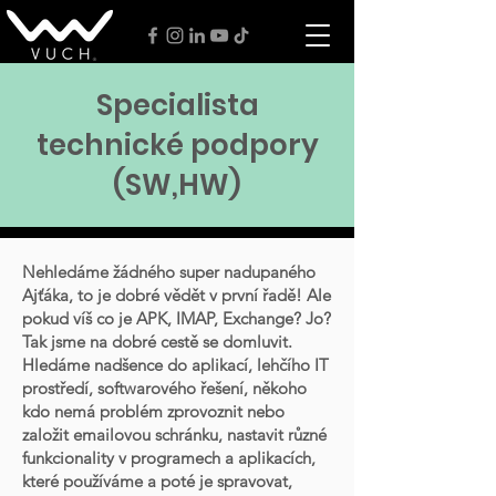
Specialista
technické podpory
(SW,HW)
Nehledáme žádného super nadupaného
Ajťáka, to je dobré vědět v první řadě! Ale
pokud víš co je APK, IMAP, Exchange? Jo?
Tak jsme na dobré cestě se domluvit.
Hledáme nadšence do aplikací, lehčího IT
prostředí, softwarového řešení, někoho
kdo nemá problém zprovoznit nebo
založit emailovou schránku, nastavit různé
funkcionality v programech a aplikacích,
které používáme a poté je spravovat,