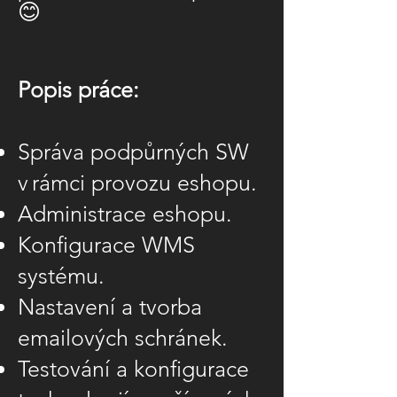
😊
Popis práce:
Správa podpůrných SW
v rámci provozu eshopu.
Administrace eshopu.
Konfigurace WMS
systému.
Nastavení a tvorba
emailových schránek.
Testování a konfigurace