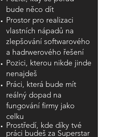
bude něco dít
Prostor pro realizaci
vlastních nápadů na
zlepšování softwarového
a hadrwerového řešení
Pozici, kterou nikde jinde
nenajdeš
Práci, která bude mít
reálný dopad na
fungování firmy jako
celku
Prostředí, kde díky tvé
práci budeš za Superstar