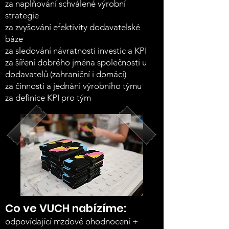
za naplňování schválené výrobní
strategie
za zvyšování efektivity dodavatelské
báze
za sledování návratnosti investic a KPI
za šíření dobrého jména společnosti u
dodavatelů (zahraniční i domácí)
za činnosti a jednání výrobního týmu
za definice KPI pro tým
Co ve VUCH nabízíme:
odpovídající mzdové ohodnocení +