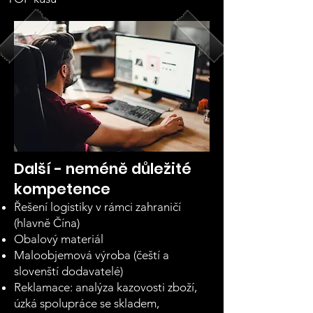
Další - neméně důležité
kompetence
Řešení logistiky v rámci zahraničí
(hlavně Čína)
Obalový materiál
Maloobjemová výroba (čeští a
slovenští dodavatelé)
Reklamace: analýza kazovosti zboží,
úzká spolupráce se skladem,