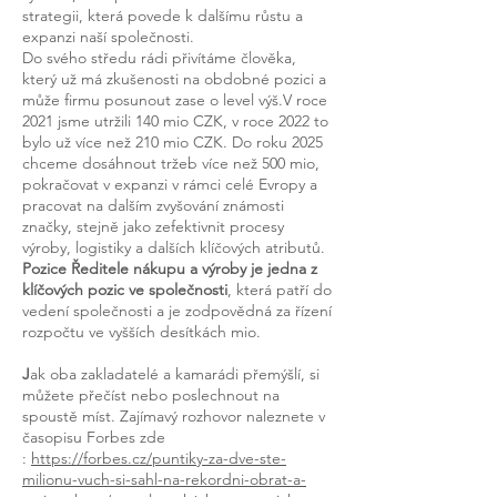
strategii, která povede k dalšímu růstu a
expanzi naší společnosti.
Do svého středu rádi přivítáme člověka,
který už má zkušenosti na obdobné pozici a
může firmu posunout zase o level výš.V roce
2021 jsme utržili 140 mio CZK, v roce 2022 to
bylo už více než 210 mio CZK. Do roku 2025
chceme dosáhnout tržeb více než 500 mio,
pokračovat v expanzi v rámci celé Evropy a
pracovat na dalším zvyšování známosti
značky, stejně jako zefektivnit procesy
výroby, logistiky a dalších klíčových atributů.
Pozice Ředitele nákupu a výroby je jedna z
klíčových pozic ve společnosti
, která patří do
vedení společnosti a je zodpovědná za řízení
rozpočtu ve vyšších desítkách mio.
J
ak oba zakladatelé a kamarádi přemýšlí, si
můžete přečíst nebo poslechnout na
spoustě míst. Zajímavý rozhovor naleznete v
časopisu Forbes zde
:
https://forbes.cz/puntiky-za-dve-ste-
milionu-vuch-si-sahl-na-rekordni-obrat-a-