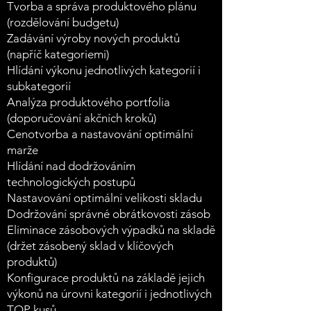
Tvorba a správa produktového plánu
(rozdělování budgetu)
Zadávání výroby nových produktů
(napříč kategoriemi)
Hlídání výkonu jednotlivých kategorií i
subkategorií
Analýza produktového portfolia
(doporučování akčních kroků)
Cenotvorba a nastavování optimální
marže
Hlídání nad dodržováním
technologických postupů
Nastavování optimální velikosti skladu
Dodržování správné obrátkovosti zásob
Eliminace zásobových výpadků na skladě
(držet zásobený sklad v klíčových
produktů)
Konfigurace produktů na základě jejich
výkonů na úrovni kategorií i jednotlivých
TOP kusů