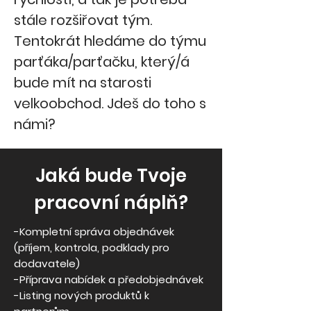
stále rozšiřovat tým.
Tentokrát hledáme do týmu
parťáka/parťačku, který/á
bude mít na starosti
velkoobchod. Jdeš do toho s
námi?
Jaká bude Tvoje
pracovní náplň?
-Kompletní správa objednávek
(příjem, kontrola, podklady pro
dodavatele)
-Příprava nabídek a předobjednávek
-Listing nových produktů k