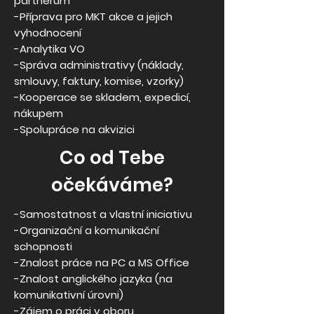
partnerům
-Příprava pro MKT akce a jejich
vyhodnocení
-Analytika VO
-Správa administrativy (náklady,
smlouvy, faktury, komise, vzorky)
-Kooperace se skladem, expedicí,
nákupem
-Spolupráce na akvizici
Co od Tebe
očekáváme?
-Samostatnost a vlastní iniciativu
-Organizační a komunikační
schopnosti
-Znalost práce na PC a MS Office
-Znalost anglického jazyka (na
komunikativní úrovni)
-Zájem o práci v oboru