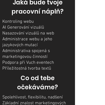
Jaká bude tvoje
pracovní náplň?
Kontroling webu
AI Generování vizuálů
Nasazování vizuálů na web
Administrace webu a jeho
jazykových mutací
Administrativa spojená s
marketingovou činností
Podpora při Vuch eventech
Příležitostná tvorba textů
Co od tebe
očekáváme?
Spolehlivost, flexibilitu, nadšení
Základní znalost marketingových