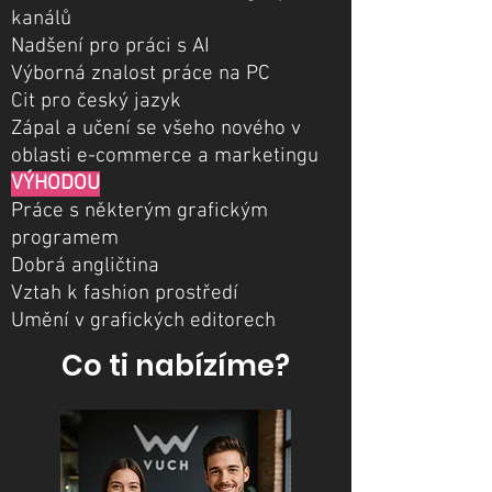
kanálů
Nadšení pro práci s AI
Výborná znalost práce na PC
Cit pro český jazyk
Zápal a učení se všeho nového v
oblasti e-commerce a marketingu
VÝHODOU
Práce s některým grafickým
programem
Dobrá angličtina
Vztah k fashion prostředí
Umění v grafických editorech
Co ti nabízíme?