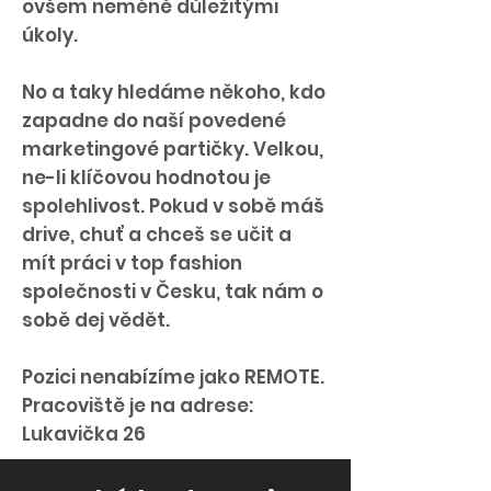
ovšem neméně důležitými
úkoly.
No a taky hledáme někoho, kdo
zapadne do naší povedené
marketingové partičky. Velkou,
ne-li klíčovou hodnotou je
spolehlivost. Pokud v sobě máš
drive, chuť a chceš se učit a
mít práci v top fashion
společnosti v Česku, tak nám o
sobě dej vědět.
Pozici nenabízíme jako REMOTE.
Pracoviště je na adrese:
Lukavička 26