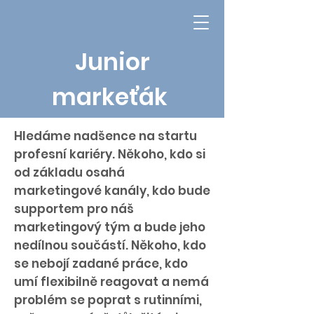
Junior
markeťák
Hledáme nadšence na startu
profesní kariéry. Někoho, kdo si
od základu osahá
marketingové kanály, kdo bude
supportem pro náš
marketingový tým a bude jeho
nedílnou součástí. Někoho, kdo
se nebojí zadané práce, kdo
umí flexibilně reagovat a nemá
problém se poprat s rutinními,