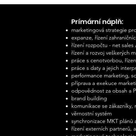
Prímární náplň:
marketingová strategie pro
expanze, řízení zahraničníc
řízení rozpočtu - net sales
řízení a rozvoj veškerých 
práce s cenotvorbou, řízení
práce s daty a jejich inter
performance marketing, so
příprava a exekuce marke
odpovědnost za obsah a 
brand building
komunikace se zákazníky, 
věrnostní systém
synchronizace MKT plánů 
řízení externích partnerů, 