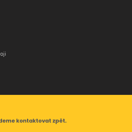
oji
udeme kontaktovat zpět.