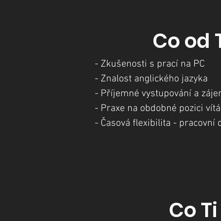
Co od
- Zkušenosti s prací na PC
- Znalost anglického jazyka
- Příjemné vystupování a záje
- Praxe na obdobné pozici ví
- Časová flexibilita - pracovn
Co T