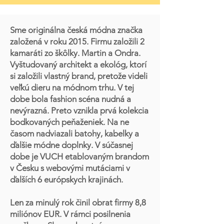
Sme originálna česká módna značka
založená v roku 2015. Firmu založili 2
kamaráti zo škôlky. Martin a Ondra.
Vyštudovaný architekt a ekológ, ktorí
si založili vlastný brand, pretože videli
veľkú dieru na módnom trhu. V tej
dobe bola fashion scéna nudná a
nevýrazná. Preto vznikla prvá kolekcia
bodkovaných peňaženiek. Na ne
časom nadviazali batohy, kabelky a
ďalšie módne doplnky. V súčasnej
dobe je VUCH etablovaným brandom
v Česku s webovými mutáciami v
ďalších 6 európskych krajinách.
Len za minulý rok činil obrat firmy 8,8
miliónov EUR. V rámci posilnenia