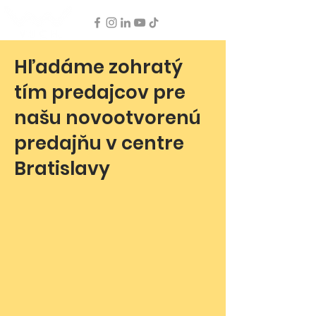
Hľadáme zohratý
tím predajcov pre
našu novootvorenú
predajňu v centre
Bratislavy