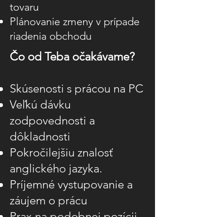
tovaru
Plánovanie zmeny v prípade
riadenia obchodu
Čo od Teba očakávame?
Skúsenosti s prácou na PC
Veľkú dávku
zodpovednosti a
dôkladnosti
Pokročilejšiu znalosť
anglického jazyka.
Príjemné vystupovanie a
záujem o prácu
Prax na podobnej pozícii