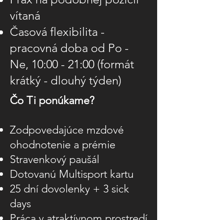
vítaná
Časová flexibilita -
pracovná doba od Po -
Ne, 10:00 - 21:00 (formát
krátký - dlouhý týden)
Čo Ti ponúkame?
Zodpovedajúce mzdové
ohodnotenie a prémie
Stravenkový paušál
Dotovanú Multisport kartu
25 dní dovolenky + 3 sick
days
Práca v atraktívnom prostredí